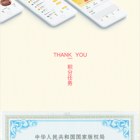
加入购物车
黑卡多城市区域代理插
件
￥2699
加入购物车
黑卡会员关怀插件
￥1699
加入购物车
黑卡购物币插件
￥1699
加入购物车
黑卡跑腿配送插件