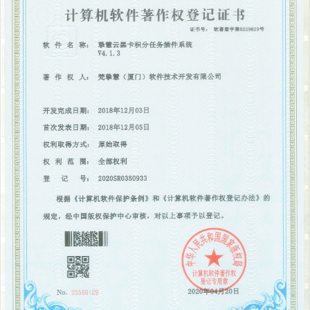
￥2899
加入购物车
黑卡汽车服务插件
￥2899
加入购物车
黑卡广告营销插件
￥1699
加入购物车
黑卡券礼包插件
￥1699
加入购物车
黑卡景区票务插件