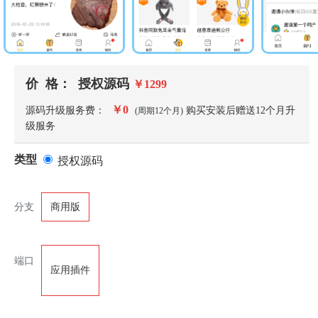
价 格：
授权源码
￥
1299
￥
0
源码升级服务费：
购买安装后赠送
12
个月升
(周期
12
个月)
级服务
类型
授权源码
分支
商用版
端口
应用插件