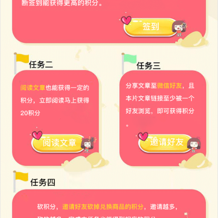
黑卡商家联盟红包插件
￥1699
加入购物车
黑卡裂变券插件
￥0
加入购物车
黑卡服务商分账插件
￥1299
加入购物车
黑卡抽奖大转盘插件
￥899
加入购物车