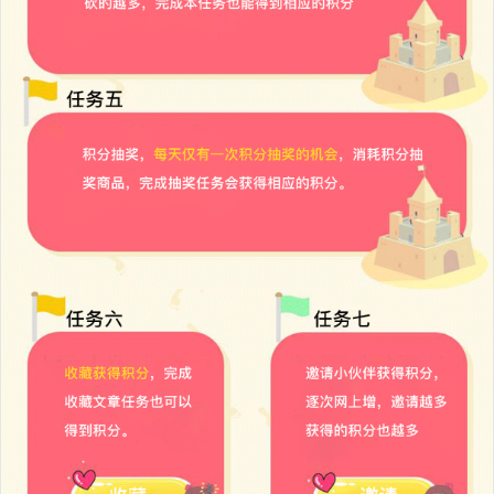
黑卡砍价宝插件
￥0
加入购物车
黑卡抽奖送礼插件
￥1299
加入购物车
黑卡短视频带货插件
￥1899
加入购物车
黑卡同城分类信息插件
￥1299
加入购物车