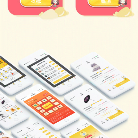
黑卡云店插件
￥1299
加入购物车
黑卡DIY页面装饰插件
￥1899
加入购物车
黑卡微信小程序直播
￥899
加入购物车
黑卡招商奖励插件
￥1699