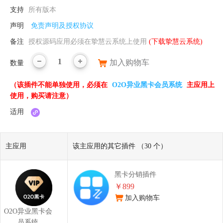
支持
所有版本
声明
免责声明及授权协议
备注
授权源码应用必须在挚慧云系统上使用
(下载挚慧云系统)
1
加入购物车
数量
（该插件不能单独使用，必须在
O2O异业黑卡会员系统
主应用上
使用，购买请注意）
适用
主应用
该主应用的其它插件 （30 个）
黑卡分销插件
￥899
加入购物车
O2O异业黑卡会
员系统