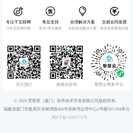
专注于互联网
售后支持
合理解决方案
交易合同发票
15年互联网经验
多对1售后服务
分析提供解决方案
提供发票避免纠纷
关注我们
加微信咨询
挚慧云商务平台
© 2024 梵挚慧（厦门）软件技术开发有限公司版权所有。
福建省厦门市集美区杏林湾路466号杏林湾运营中心2号楼503-504单元
闽ICP备18003372号