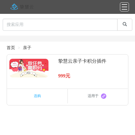
首页
亲子
挚慧云亲子卡积分插件
999元
选购
适用于