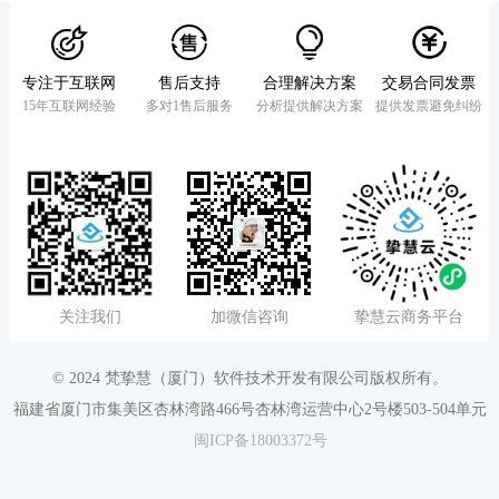
专注于互联网
售后支持
合理解决方案
交易合同发票
15年互联网经验
多对1售后服务
分析提供解决方案
提供发票避免纠纷
关注我们
加微信咨询
挚慧云商务平台
© 2024 梵挚慧（厦门）软件技术开发有限公司版权所有。
福建省厦门市集美区杏林湾路466号杏林湾运营中心2号楼503-504单元
闽ICP备18003372号