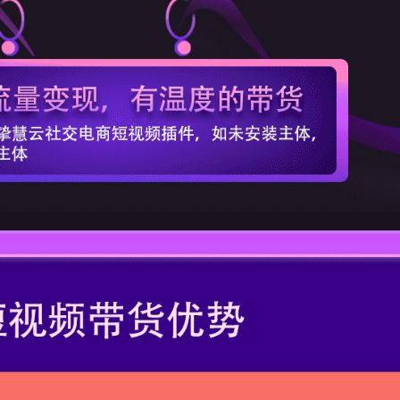
粉丝管理应用
同城信息分类应用
￥0
￥3699
加入购物车
加入购物车
身份实名认证应用
云中台系统API开放应
￥1699
￥0
加入购物车
加入购物车
白积分应用
代付下单应用
￥3699
￥0
加入购物车
加入购物车
知识付费系统应用
酒店系统应用
￥4699
￥6899