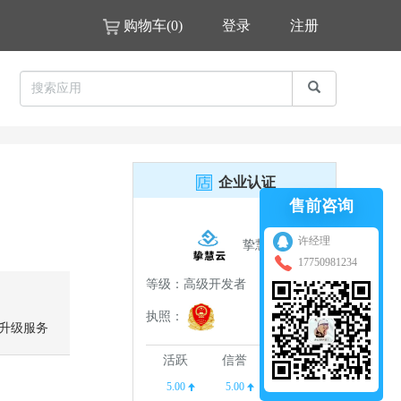
购物车(0)
登录
注册
企业认证
售前咨询
许经理
挚慧云
17750981234
等级：高级开发者
执照：
升级服务
活跃
信誉
应用评分
5.00
5.00
5.00