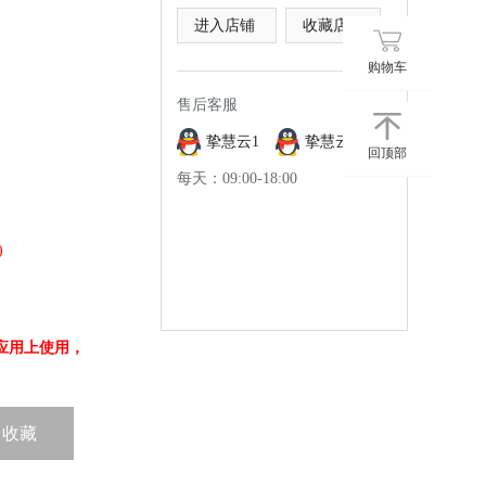
进入店铺
收藏店铺
购物车
售后客服
挚慧云1
挚慧云2
回顶部
每天：09:00-18:00
)
应用上使用，
收藏