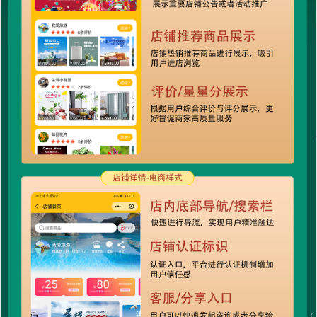
微信小程序直播
￥3699
加入购物车
访问统计应用
￥0
加入购物车
社交电商股东分红应用
￥2899
加入购物车
多门店（社区团购）应
用