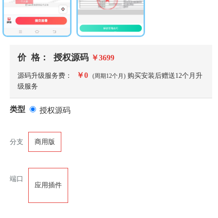
价 格：
授权源码
￥
3699
￥
0
源码升级服务费：
购买安装后赠送
12
个月升
(周期
12
个月)
级服务
类型
授权源码
分支
商用版
端口
应用插件