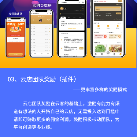
￥3699
加入购物车
身份实名认证应用
￥1699
加入购物车
云中台系统API开放应用
￥0
加入购物车
白积分应用
￥3699
加入购物车