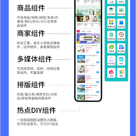
社交电商大礼包应用
￥2899
加入购物车
微信小程序直播
￥3699
加入购物车
访问统计应用
￥0
加入购物车
社交电商股东分红应用
￥2899