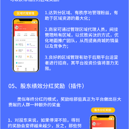
微信支付服务商分账应
用
￥3699
加入购物车
云直播系统应用
￥9800
加入购物车
挚信IM聊天通讯应用
￥4699
加入购物车
活动报名应用
￥4699
加入购物车