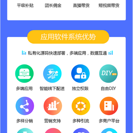
社交电商团队奖励应用
￥2899
加入购物车
客服应用
￥0
加入购物车
短视频应用
￥3699
加入购物车
社交电商区域代理应用
￥2899
加入购物车