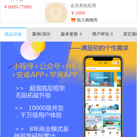
会员系统应用
￥6899-77800
￥2699
加入购物车
案例/演示
版本更新
4
用户评论
0
其它插
商品详情
云客分销应用
￥1699
加入购物车
余额应用
￥0
加入购物车
积分商城应用
￥2699
加入购物车