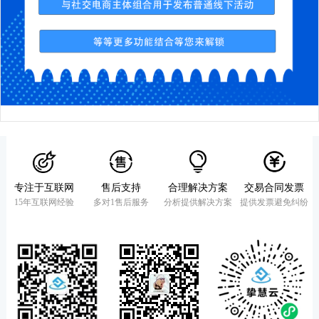
加入购物车
子账号应用
￥3699
加入购物车
卡券次卡应用
￥3699
加入购物车
专注于互联网
售后支持
合理解决方案
交易合同发票
15年互联网经验
多对1售后服务
分析提供解决方案
提供发票避免纠纷
电子合同应用
￥3699
加入购物车
任务中心应用
￥3699