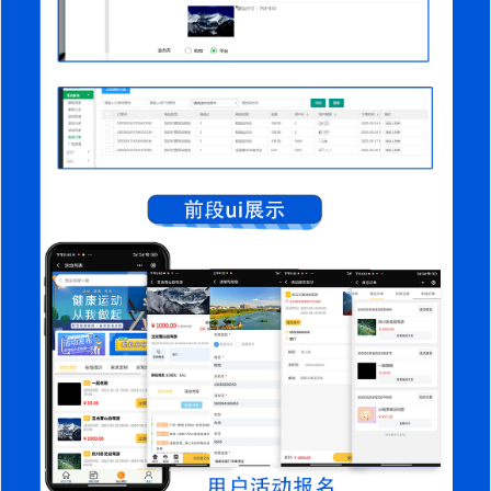
￥3699
加入购物车
身份实名认证应用
￥1699
加入购物车
云中台系统API开放应用
￥0
加入购物车
白积分应用
￥3699
加入购物车