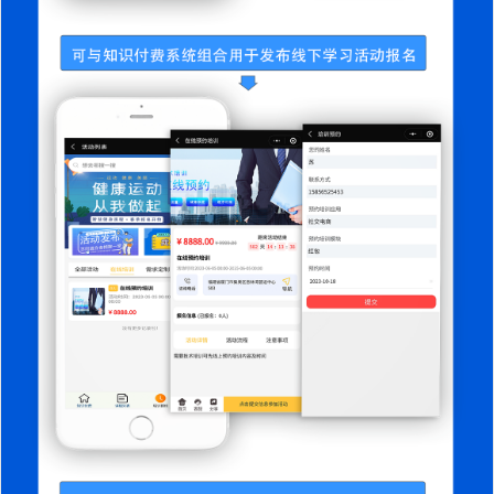
微信支付服务商分账应
用
￥3699
加入购物车
云直播系统应用
￥9800
加入购物车
挚信IM聊天通讯应用
￥4699
加入购物车
寻客宝（AI名片）系统
应用
￥5699