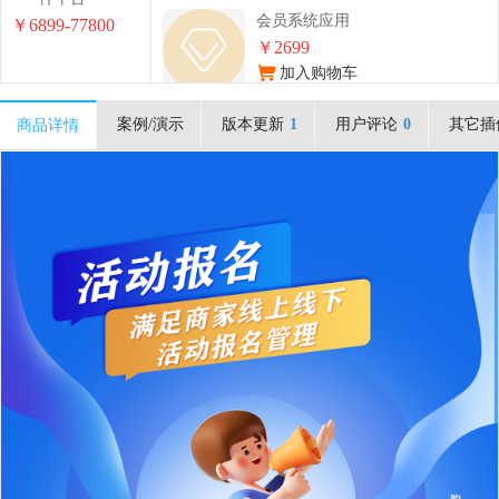
会员系统应用
￥6899-77800
￥2699
加入购物车
案例/演示
版本更新
1
用户评论
0
其它插
商品详情
云客分销应用
￥1699
加入购物车
余额应用
￥0
加入购物车
积分商城应用
￥2699
加入购物车