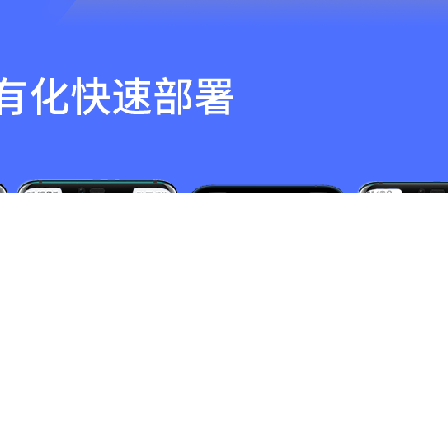
访问统计应用
社交电商股东分红应
￥0
￥2899
加入购物车
加入购物车
多门店（社区团购）应
社交电商招商奖励应
用
￥2899
￥4699
加入购物车
加入购物车
共享直播观看端
会员升级应用
￥0
￥0
加入购物车
加入购物车
AI系统应用
独立页面应用
￥0
￥0
加入购物车
加入购物车