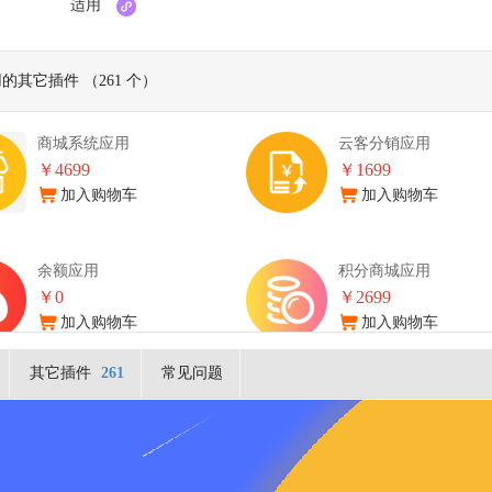
适用
的其它插件 （261 个）
商城系统应用
云客分销应用
￥4699
￥1699
加入购物车
加入购物车
余额应用
积分商城应用
￥0
￥2699
加入购物车
加入购物车
其它插件
261
常见问题
社交电商营销应用
多商户系统应用
￥2699
￥4699
加入购物车
加入购物车