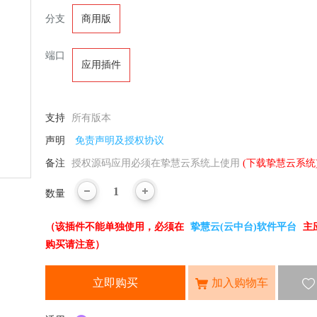
分支
商用版
端口
应用插件
支持
所有版本
声明
免责声明及授权协议
备注
授权源码应用必须在挚慧云系统上使用
(下载挚慧云系统
1
数量
（该插件不能单独使用，必须在
挚慧云(云中台)软件平台
主
购买请注意）
立即购买
加入购物车