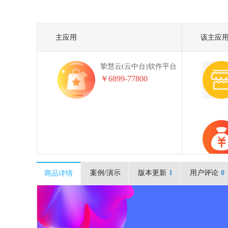
主应用
该主应用
挚慧云(云中台)软件平台
￥6899-77800
案例/演示
版本更新
1
用户评论
0
商品详情