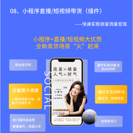
￥4699
加入购物车
黄积分应用
￥3699
加入购物车
培训机构应用
￥4699
加入购物车
云中台点餐外卖系统应
用
￥6899
加入购物车
咨询类应用