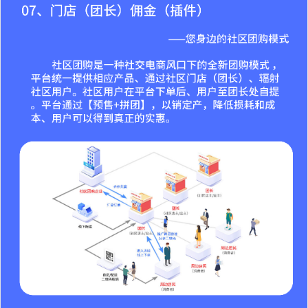
加入购物车
任务中心应用
￥3699
加入购物车
送礼兑换（提货卡）应
用
￥4699
加入购物车
新汇付（V2.0）应用
￥3699
加入购物车
培训导师应用