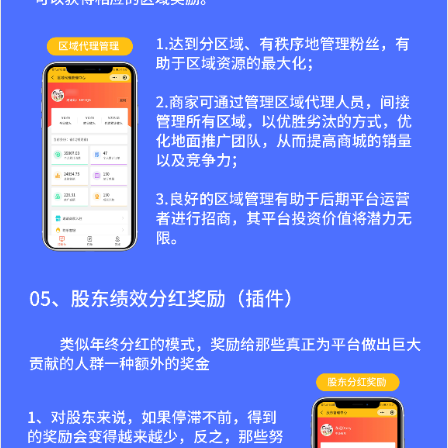
微信支付服务商分账应
用
￥3699
加入购物车
云直播系统应用
￥9800
加入购物车
挚信IM聊天通讯应用
￥4699
加入购物车
活动报名应用
￥4699
加入购物车