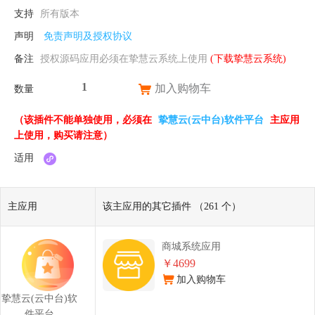
支持
所有版本
声明
免责声明及授权协议
备注
授权源码应用必须在挚慧云系统上使用
(下载挚慧云系统)
1
加入购物车
数量
（该插件不能单独使用，必须在
挚慧云(云中台)软件平台
主应用
上使用，购买请注意）
适用
主应用
该主应用的其它插件 （261 个）
商城系统应用
￥4699
加入购物车
挚慧云(云中台)软
件平台