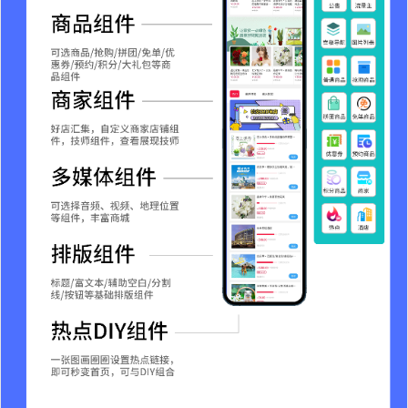
社交电商大礼包应用
￥2899
加入购物车
微信小程序直播
￥3699
加入购物车
访问统计应用
￥0
加入购物车
社交电商股东分红应用
￥2899