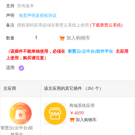
支持
所有版本
声明
免责声明及授权协议
备注
授权源码应用必须在挚慧云系统上使用
(下载挚慧云系统)
1
加入购物车
数量
（该插件不能单独使用，必须在
挚慧云(云中台)软件平台
主应用
上使用，购买请注意）
适用
主应用
该主应用的其它插件 （261 个）
商城系统应用
￥4699
加入购物车
挚慧云(云中台)软
件平台