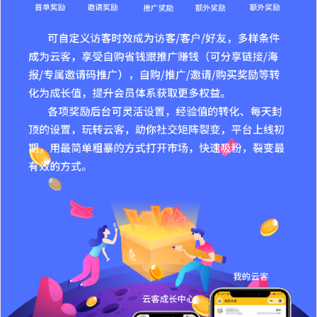
￥0
加入购物车
AI系统应用
￥0
加入购物车
独立页面应用
￥0
加入购物车
粉丝管理应用
￥0
加入购物车
同城信息分类应用