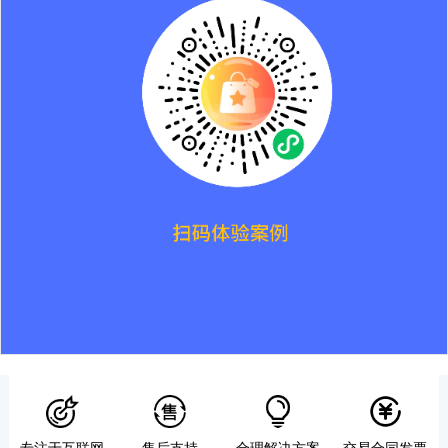
紫积分应用
￥3699
加入购物车
挚信IM自动组群应用
￥3699
加入购物车
窗帘行业装配应用
￥3699
加入购物车
社区种草应用
￥3699
加入购物车