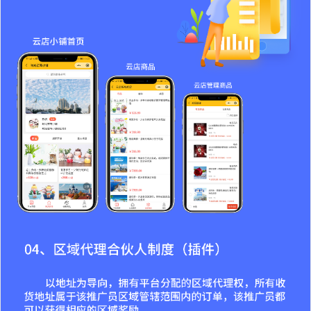
红积分应用
￥3699
加入购物车
挚信IM基础主体系统
￥5699
加入购物车
供货商系统应用
￥4699
加入购物车
大转盘抽奖应用
￥2699
加入购物车