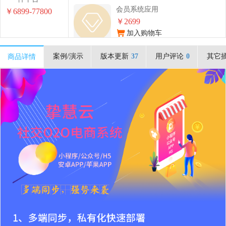
会员系统应用
￥6899-77800
￥2699
加入购物车
案例/演示
版本更新
37
用户评论
0
其它
商品详情
云客分销应用
￥1699
加入购物车
余额应用
￥0
加入购物车
积分商城应用
￥2699
加入购物车