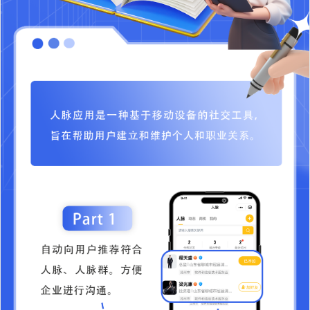
社交电商营销应用
￥2699
加入购物车
多商户系统应用
￥4699
加入购物车
支付宝付款到零钱应用
￥0
加入购物车
购物币应用
￥3699
加入购物车