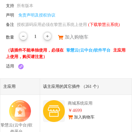
支持
所有版本
声明
免责声明及授权协议
备注
授权源码应用必须在挚慧云系统上使用
(下载挚慧云系统)
1
加入购物车
数量
（该插件不能单独使用，必须在
挚慧云(云中台)软件平台
主应用
上使用，购买请注意）
适用
主应用
该主应用的其它插件 （261 个）
商城系统应用
￥4699
加入购物车
挚慧云(云中台)软
件平台