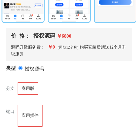
价 格：
授权源码
￥
6800
￥
0
源码升级服务费：
购买安装后赠送
12
个月升
(周期
12
个月)
级服务
类型
授权源码
分支
商用版
端口
应用插件