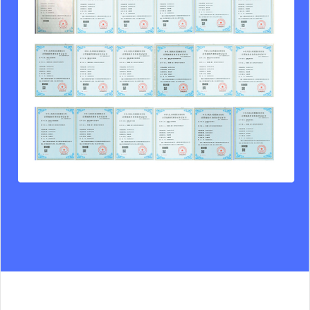
紫积分应用
￥3699
加入购物车
挚信IM自动组群应用
￥3699
加入购物车
窗帘行业装配应用
￥3699
加入购物车
社区种草应用
￥3699
加入购物车