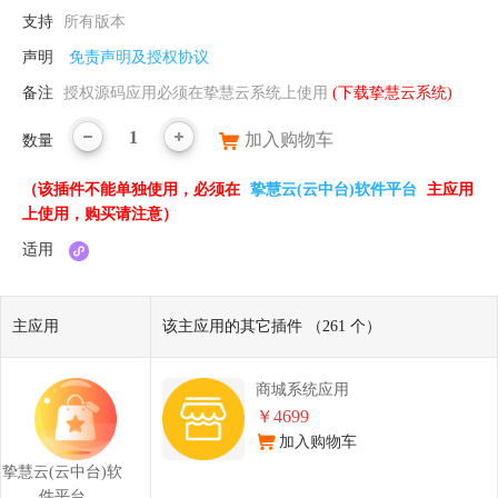
支持
所有版本
声明
免责声明及授权协议
备注
授权源码应用必须在挚慧云系统上使用
(下载挚慧云系统)
1
加入购物车
数量
（该插件不能单独使用，必须在
挚慧云(云中台)软件平台
主应用
上使用，购买请注意）
适用
主应用
该主应用的其它插件 （261 个）
商城系统应用
￥4699
加入购物车
挚慧云(云中台)软
件平台