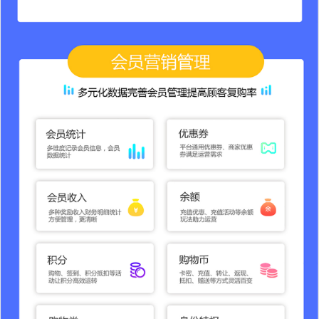
代付下单应用
￥0
加入购物车
知识付费系统应用
￥4699
加入购物车
酒店系统应用
￥6899
加入购物车
社交电商天天秒拉新应
用
￥4699
加入购物车