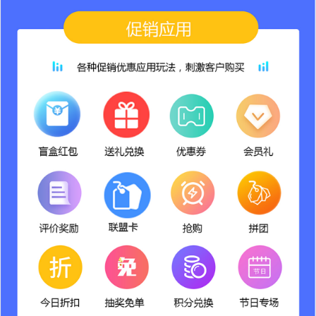
￥3699
加入购物车
身份实名认证应用
￥1699
加入购物车
云中台系统API开放应用
￥0
加入购物车
白积分应用
￥3699
加入购物车