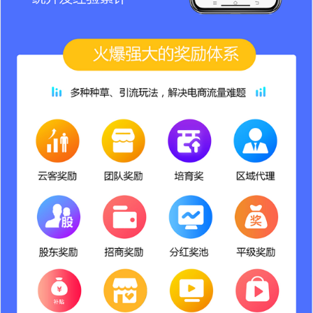
社交电商营销应用
￥2699
加入购物车
多商户系统应用
￥4699
加入购物车
支付宝付款到零钱应用
￥0
加入购物车
购物币应用
￥3699
加入购物车