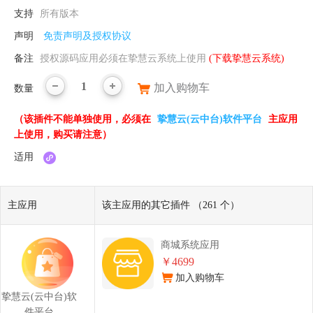
支持
所有版本
声明
免责声明及授权协议
备注
授权源码应用必须在挚慧云系统上使用
(下载挚慧云系统)
1
加入购物车
数量
（该插件不能单独使用，必须在
挚慧云(云中台)软件平台
主应用
上使用，购买请注意）
适用
主应用
该主应用的其它插件 （261 个）
商城系统应用
￥4699
加入购物车
挚慧云(云中台)软
件平台