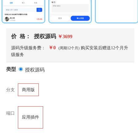
价 格：
授权源码
￥
3699
￥
0
源码升级服务费：
购买安装后赠送
12
个月升
(周期
12
个月)
级服务
类型
授权源码
分支
商用版
端口
应用插件