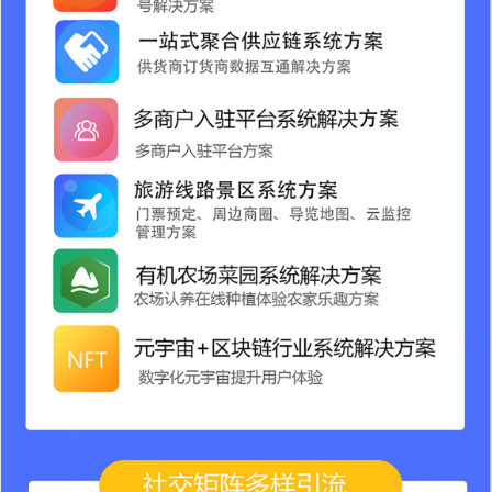
加入购物车
多门店（社区团购）应
用
￥4699
加入购物车
社交电商招商奖励应用
￥2899
加入购物车
共享直播观看端
￥0
加入购物车
会员升级应用