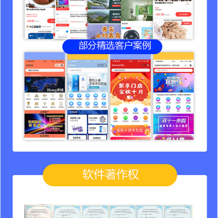
农场认养系统应用
￥4699
加入购物车
社交电商欢乐拼商应用
￥3699
加入购物车
秒抢营销应用
￥3699
加入购物车
云供应链中台系统
￥5699
加入购物车