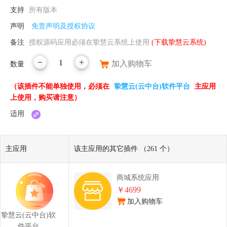
支持
所有版本
声明
免责声明及授权协议
备注
授权源码应用必须在挚慧云系统上使用
(下载挚慧云系统)
1
加入购物车
数量
（该插件不能单独使用，必须在
挚慧云(云中台)软件平台
主应用
上使用，购买请注意）
适用
主应用
该主应用的其它插件 （261 个）
商城系统应用
￥4699
加入购物车
挚慧云(云中台)软
件平台