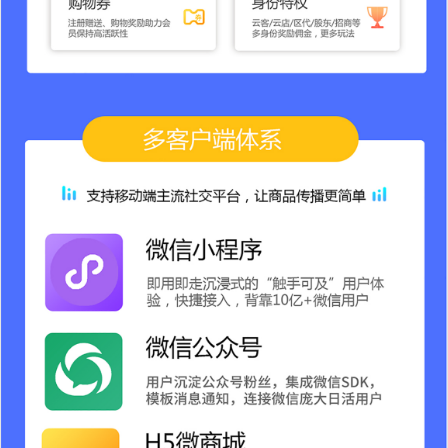
红积分应用
￥3699
加入购物车
挚信IM基础主体系统
￥5699
加入购物车
供货商系统应用
￥4699
加入购物车
大转盘抽奖应用
￥2699
加入购物车