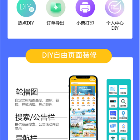
寻客宝（AI名片）系统
应用
￥5699
加入购物车
子账号应用
￥3699
加入购物车
卡券次卡应用
￥3699
加入购物车
电子合同应用
￥3699