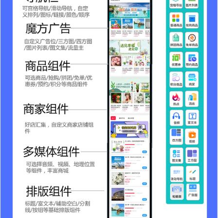
加入购物车
任务中心应用
￥3699
加入购物车
送礼兑换（提货卡）应
用
￥4699
加入购物车
新汇付（V2.0）应用
￥3699
加入购物车
培训导师应用