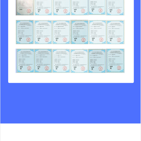
紫积分应用
￥3699
加入购物车
挚信IM自动组群应用
￥3699
加入购物车
窗帘行业装配应用
￥3699
加入购物车
社区种草应用
￥3699
加入购物车