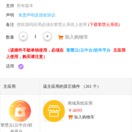
支持
所有版本
声明
免责声明及授权协议
备注
授权源码应用必须在挚慧云系统上使用
(下载挚慧云系统)
1
加入购物车
数量
（该插件不能单独使用，必须在
挚慧云(云中台)软件平台
主应用
上使用，购买请注意）
适用
主应用
该主应用的其它插件 （261 个）
商城系统应用
￥4699
加入购物车
挚慧云(云中台)软
件平台