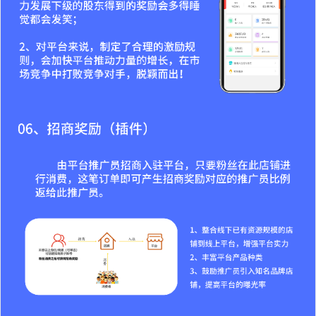
寻客宝（AI名片）系统
应用
￥5699
加入购物车
子账号应用
￥3699
加入购物车
卡券次卡应用
￥3699
加入购物车
电子合同应用
￥3699