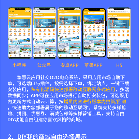
社交电商营销应用
￥2699
加入购物车
多商户系统应用
￥4699
加入购物车
支付宝付款到零钱应用
￥0
加入购物车
购物币应用
￥3699
加入购物车