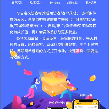
￥0
加入购物车
AI系统应用
￥0
加入购物车
独立页面应用
￥0
加入购物车
粉丝管理应用
￥0
加入购物车
同城信息分类应用