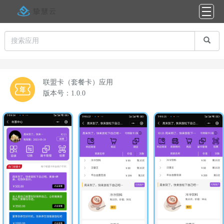
联盟卡（套餐卡）应用
版本号：1.0.0