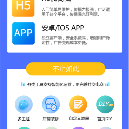
微信支付服务商分账应
用
￥3699
加入购物车
云直播系统应用
￥9800
加入购物车
挚信IM聊天通讯应用
￥4699
加入购物车
活动报名应用
￥4699
加入购物车