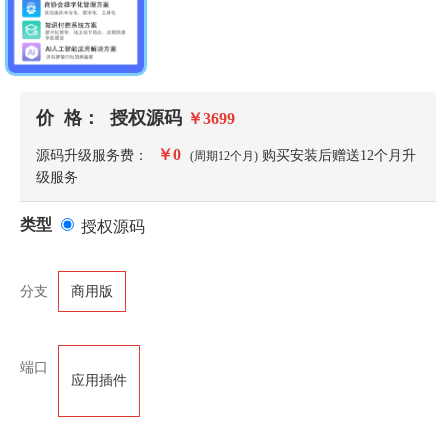
价 格：
授权源码
￥
3699
￥
0
源码升级服务费：
购买安装后赠送
12
个月升
(周期
12
个月)
级服务
类型
授权源码
分支
商用版
端口
应用插件