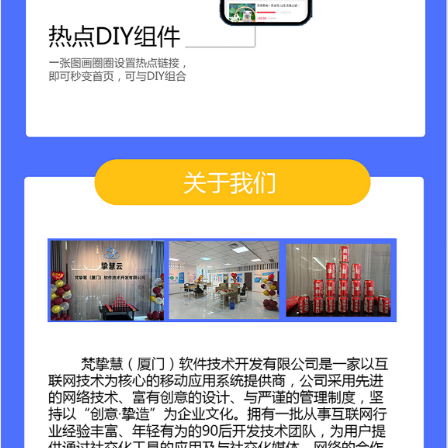
￥4699
加入购物车
黄积分应用
￥3699
加入购物车
培训机构应用
￥4699
加入购物车
云中台点餐外卖系统应
用
￥6899
加入购物车
咨询类应用