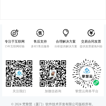
蓝积分应用
￥3699
加入购物车
专享活动应用
专注于互联网
售后支持
合理解决方案
交易合同发票
￥3699
15年互联网经验
多对1售后服务
分析提供解决方案
提供发票避免纠纷
加入购物车
溯源记录管理应用
￥4699
加入购物车
关注我们
加微信咨询
挚慧云商务平台
商家共享店应用
￥3699
加入购物车
© 2024 梵挚慧（厦门）软件技术开发有限公司版权所有。