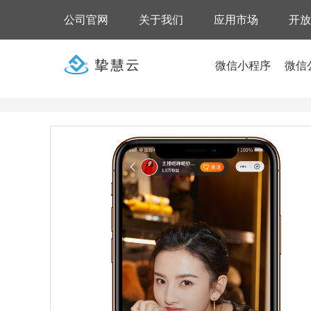
公司官网
关于我们
应用市场
开放
微信小程序
微信