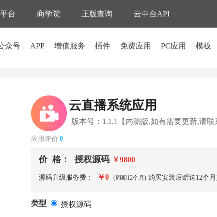
平台
商学院
正版查询
云中台API
公众号
APP
增值服务
插件
免费应用
PC应用
模板
云直播系统应用
版本号：1.1.1【内测版,如有需要更新,请
应用评价
0
价 格：
授权源码
￥
9800
￥
0
源码升级服务费：
购买安装后赠送
12
个月
(周期
12
个月)
类型
授权源码