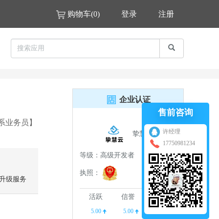
购物车(0)
登录
注册
企业认证
售前咨询
联系业务员】
许经理
挚慧云
17750981234
等级：高级开发者
执照：
升级服务
活跃
信誉
应用评分
5.00
5.00
5.00