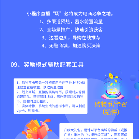
￥4699
加入购物车
测评题库应用
￥4699
加入购物车
云供应链订货商应用
￥4699
加入购物车
步数宝应用
￥1699
加入购物车