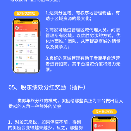
微信支付服务商分账应
用
￥3699
加入购物车
云直播系统应用
￥9800
加入购物车
挚信IM聊天通讯应用
￥4699
加入购物车
活动报名应用
￥4699
加入购物车