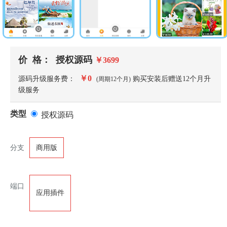
价 格：
授权源码
￥
3699
￥
0
源码升级服务费：
购买安装后赠送
12
个月升
(周期
12
个月)
级服务
类型
授权源码
分支
商用版
端口
应用插件