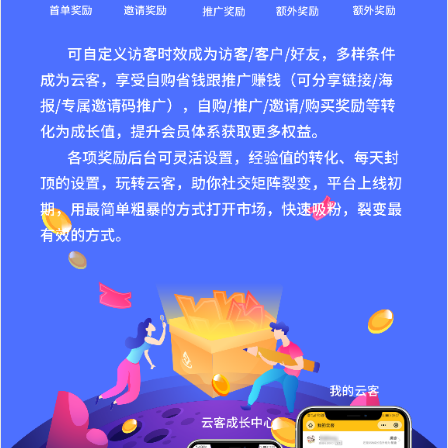
￥0
加入购物车
AI系统应用
￥0
加入购物车
独立页面应用
￥0
加入购物车
粉丝管理应用
￥0
加入购物车
同城信息分类应用