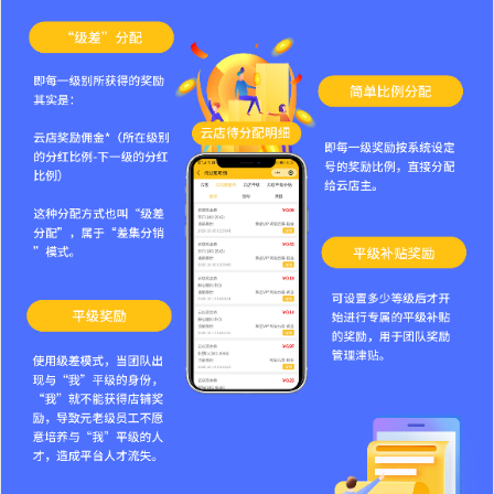
代付下单应用
￥0
加入购物车
知识付费系统应用
￥4699
加入购物车
酒店系统应用
￥6899
加入购物车
社交电商天天秒拉新应
用
￥4699
加入购物车