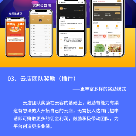
￥3699
加入购物车
身份实名认证应用
￥1699
加入购物车
云中台系统API开放应用
￥0
加入购物车
白积分应用
￥3699
加入购物车