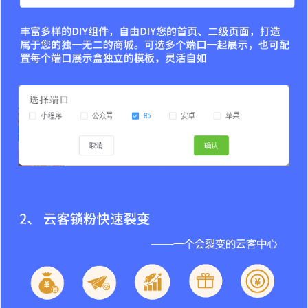
加入购物车
多门店（社区团购）应
用
￥4699
加入购物车
社交电商招商奖励应用
￥2899
加入购物车
共享直播观看端
￥0
加入购物车
会员升级应用