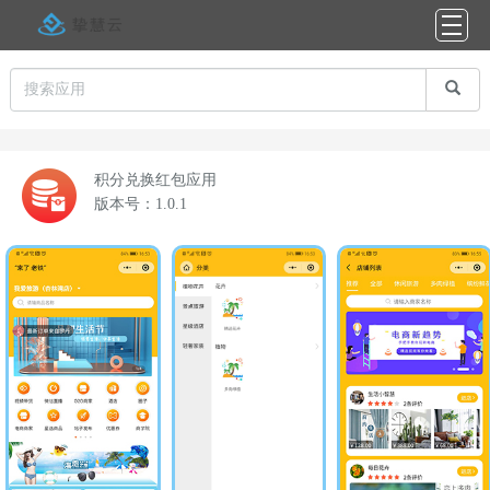
积分兑换红包应用
版本号：1.0.1