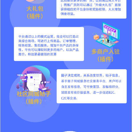
农场认养系统应用
￥4699
加入购物车
社交电商欢乐拼商应用
￥3699
加入购物车
秒抢营销应用
￥3699
加入购物车
云供应链中台系统
￥5699
加入购物车