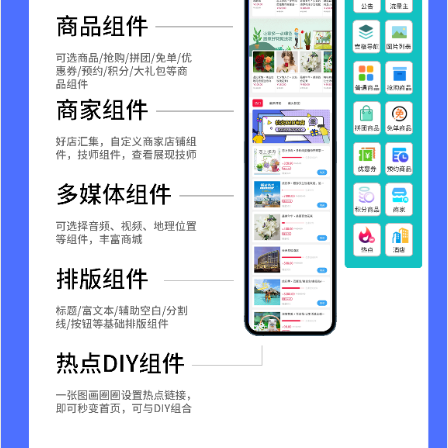
社交电商大礼包应用
￥2899
加入购物车
微信小程序直播
￥3699
加入购物车
访问统计应用
￥0
加入购物车
社交电商股东分红应用
￥2899